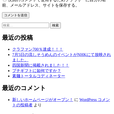
前、メールアドレス、サイトを保存する。
検
索:
最近の投稿
クラファン700％達成！！！
7月5日の流しそうめんのイベントがNHKにて放映され
ました。
四国新聞に掲載されました！！
プチギフトに如何ですか？
素麺トータルコディネーター
最近のコメント
新しいホームページがオープン！
に
WordPress コメン
トの投稿者
より