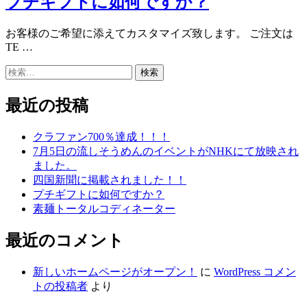
プチギフトに如何ですか？
お客様のご希望に添えてカスタマイズ致します。 ご注文は
TE …
検
索:
最近の投稿
クラファン700％達成！！！
7月5日の流しそうめんのイベントがNHKにて放映され
ました。
四国新聞に掲載されました！！
プチギフトに如何ですか？
素麺トータルコディネーター
最近のコメント
新しいホームページがオープン！
に
WordPress コメン
トの投稿者
より